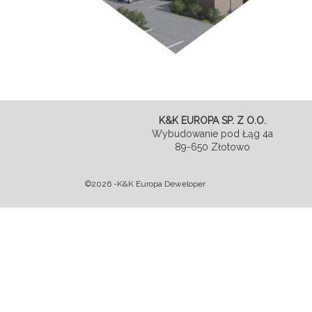
K&K EUROPA SP. Z O.O.
Wybudowanie pod Łąg 4a
89-650 Złotowo
©2026 -K&K Europa Deweloper